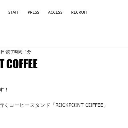
STAFF
PRESS
ACCESS
RECRUIT
4日
読了時間: 1分
T COFFEE
す！
コーヒースタンド「ROCKPOINT COFFEE」