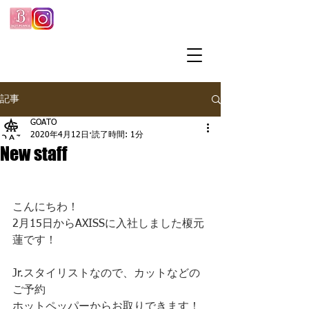
記事
GOATO
2020年4月12日
読了時間: 1分
New staff
こんにちわ！
2月15日からAXISSに入社しました榎元
蓮です！
Jr.スタイリストなので、カットなどの
ご予約
ホットペッパーからお取りできます！