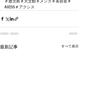
＃鹿児島＃天文館＃メンズ＃美容室＃
AXISS＃アクシス
すべて表示
最新記事