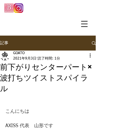
記事
GOATO
2021年9月3日
読了時間: 1分
前下がりセンターパート×
波打ちツイストスパイラ
ル
こんにちは
AXISS 代表　山形です