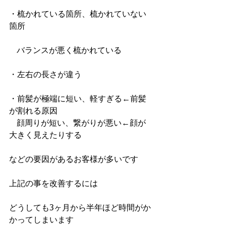
・梳かれている箇所、梳かれていない
箇所
   バランスが悪く梳かれている
・左右の長さが違う
・前髪が極端に短い、軽すぎる←前髪
が割れる原因
   顔周りが短い、繋がりが悪い←顔が
大きく見えたりする
などの要因があるお客様が多いです
上記の事を改善するには
どうしても3ヶ月から半年ほど時間がか
かってしまいます