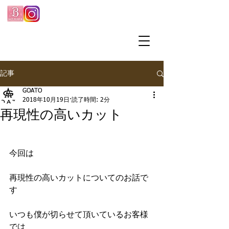
記事
GOATO
2018年10月19日
読了時間: 2分
再現性の高いカット
今回は
再現性の高いカットについてのお話で
す
いつも僕が切らせて頂いているお客様
では