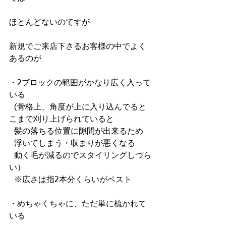
ほとんどないのてすが
新規でご来店下さるお客様の中でよく
あるのが
・2ブロックの範囲がかなり広く入って
いる
  (骨格上、角度が上に入り込んでると
こまで刈り上げられていると
  髪の落ちる位置に隙間が出来るため
  浮いてしまう・収まりが悪くなる
  動く毛が減るのでスタイリングしづら
い）
  ※広さは指2本分くらいがベスト
・めちゃくちゃに、ただ単に梳かれて
いる