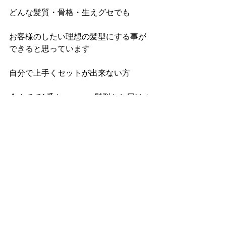
どんな髪質・骨格・生えグセでも
お客様のしたい理想の髪型にする事が
できると思っています
自分で上手くセットが出来ない方
今までで1番カッコいい髪型をお届けす
ることをお約束します！
こちらもフォローお願いします
↓
Instagram
zero0.777