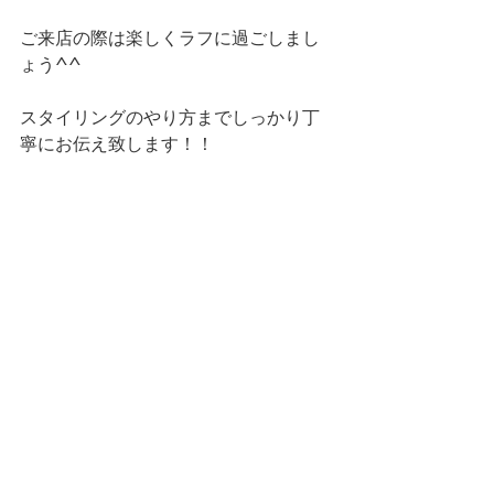
ご来店の際は楽しくラフに過ごしまし
ょう^^
スタイリングのやり方までしっかり丁
寧にお伝え致します！！
ご来店を心よりお待ちしておりま
す！！