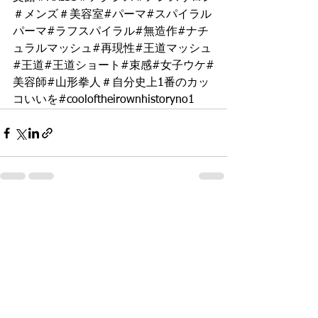
＃メンズ＃美容室#パーマ#スパイラル
パーマ#ラフスパイラル#無造作#ナチ
ュラルマッシュ#再現性#王道マッシュ
#王道#王道ショート#束感#女子ウケ#
美容師#山形拳人＃自分史上1番のカッ
コいいを#cooloftheirownhistoryno1
すべて表示
最新記事