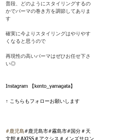
普段、どのようにスタイリングするの
かでパーマの巻き方を調節してありま
す
確実に今よりスタイリングはやりやす
くなると思うので
再現性の高いパーマはぜひお任せ下さ
い◎
Instagram 【kento_yamagata】 
↑ こちらもフォローお願いします
#鹿児島
#鹿児島市#霧島市#国分＃天
文館＃AXISS＃アクシス＃メンズサロン