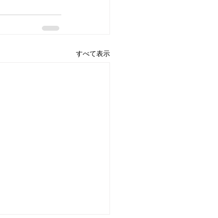
すべて表示