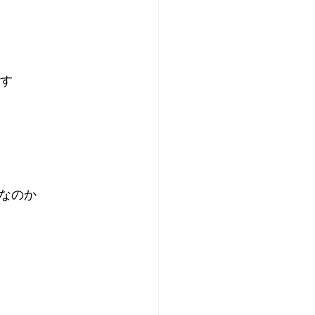
です
なのか