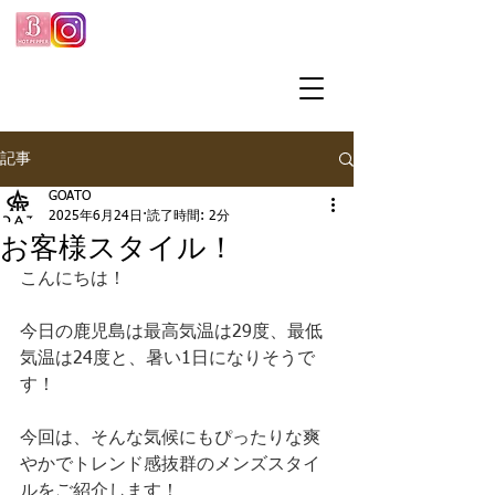
記事
GOATO
2025年6月24日
読了時間: 2分
お客様スタイル！
こんにちは！
今日の鹿児島は最高気温は29度、最低
気温は24度と、暑い1日になりそうで
す！
今回は、そんな気候にもぴったりな爽
やかでトレンド感抜群のメンズスタイ
ルをご紹介します！