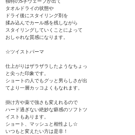
独特のS字ウェーブが出て
タオルドライの状態や
ドライ後にスタイリング剤を
揉み込んでカール感を残しながら
スタイリングしていくことによって
おしゃれな質感になります。
☆ツイストパーマ
仕上がりはザラザラしたようなちょっ
と尖った印象です。
ショートの人でもグッと男らしさが出
てより一層カッコよくもなれます。
掛け方や薬で強さも変えれるので
ハード過ぎない絶妙な癖感のソフトツ
イストもあります。
ショート、マッシュと相性よし☆
いつもと変えたい方は是非！