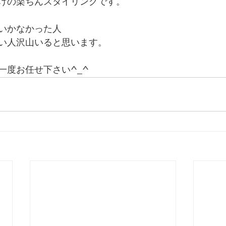
けの楽ちんスタイリングです。
いかなかった人
い人沢山いると思います。
一度お任せ下さい^_^